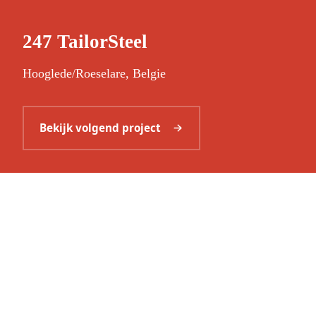
247 TailorSteel
Hooglede/Roeselare, Belgie
Bekijk volgend project
Interesse in onze diensten?