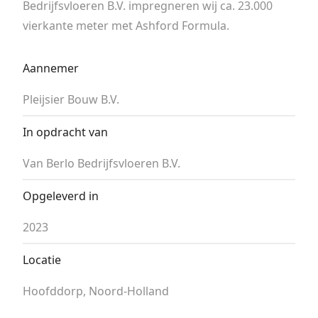
Bedrijfsvloeren B.V. impregneren wij ca. 23.000
vierkante meter met Ashford Formula.
Aannemer
Pleijsier Bouw B.V.
In opdracht van
Van Berlo Bedrijfsvloeren B.V.
Opgeleverd in
2023
Locatie
Hoofddorp, Noord-Holland