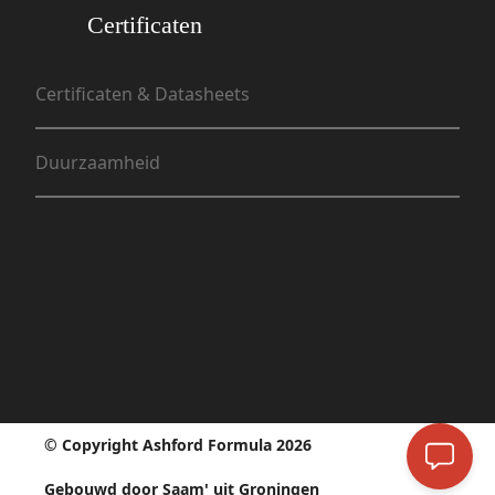
Certificaten
Certificaten & Datasheets
Duurzaamheid
© Copyright Ashford Formula 2026
Gebouwd door Saam' uit Groningen