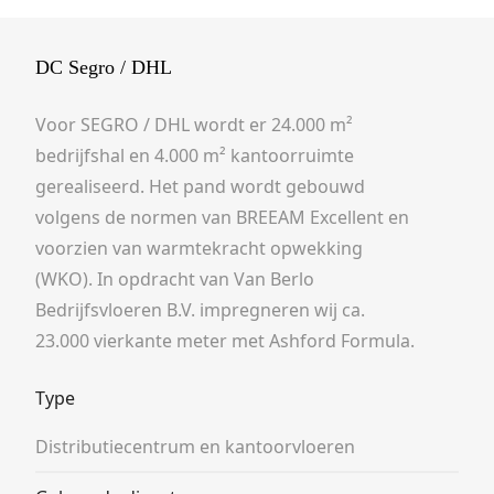
DC Segro / DHL
Voor SEGRO / DHL wordt er 24.000 m²
bedrijfshal en 4.000 m² kantoorruimte
gerealiseerd. Het pand wordt gebouwd
volgens de normen van BREEAM Excellent en
voorzien van warmtekracht opwekking
(WKO). In opdracht van Van Berlo
Bedrijfsvloeren B.V. impregneren wij ca.
23.000 vierkante meter met Ashford Formula.
Type
Distributiecentrum en kantoorvloeren